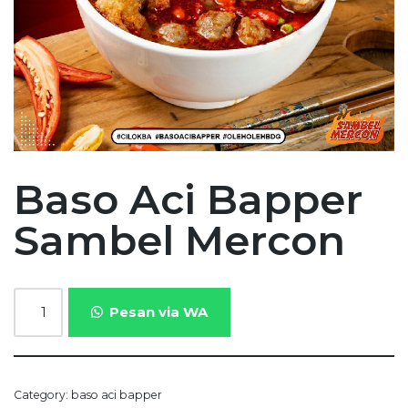
Baso Aci Bapper
Sambel Mercon
Pesan via WA
Category:
baso aci bapper