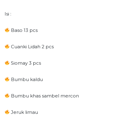
Isi :
Baso 13 pcs
Cuanki Lidah 2 pcs
Siomay 3 pcs
Bumbu kaldu
Bumbu khas sambel mercon
Jeruk limau